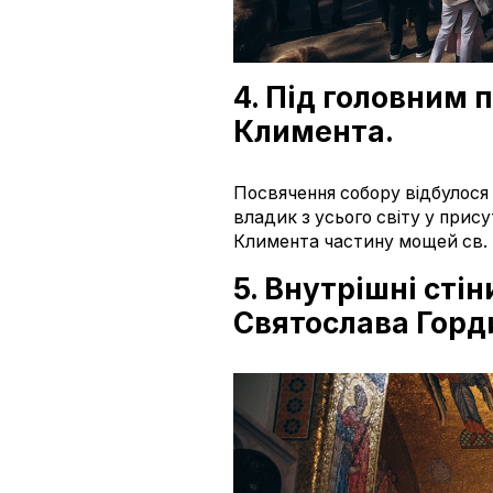
4. Під головним 
Климента.
Посвячення собору відбулося
владик з усього світу у прису
Климента частину мощей св. Кл
5. Внутрішні сті
Святослава Горд