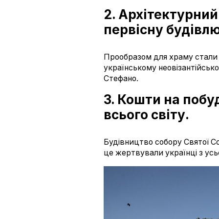
2. Архітектурний
первісну будівлю
Прообразом для храму стали д
українському неовізантійськом
Стефано.
3. Кошти на побу
всього світу.
Будівництво собору Святої Со
це жертвували українці з усь