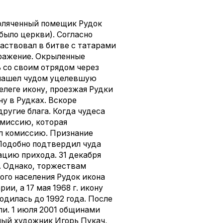
поляченный помещик Рудок
 было церкви). Согласно
аствовал в битве с татарами
оражение. Окрыленные
ь со своим отрядом через
 нашел чудом уцелевшую
телеге икону, проезжая Рудки
ну в Рудках. Вскоре
ругие блага. Когда чудеса
омиссию, которая
л комиссию. Признание
 Подобно подтвердил чуда
ацию прихода. 31 декабря
ы. Однако, торжествам
кого населения Рудок икона
и, а 17 мая 1968 г. икону
одилась до 1992 года. После
ли. 1 июля 2001 общинами
ный художник Игорь Пукач,