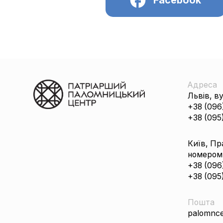
Адреса
Львів, в
+38 (096
+38 (095
Київ, Пр
номером
+38 (096
+38 (095
Пошта
palomnce