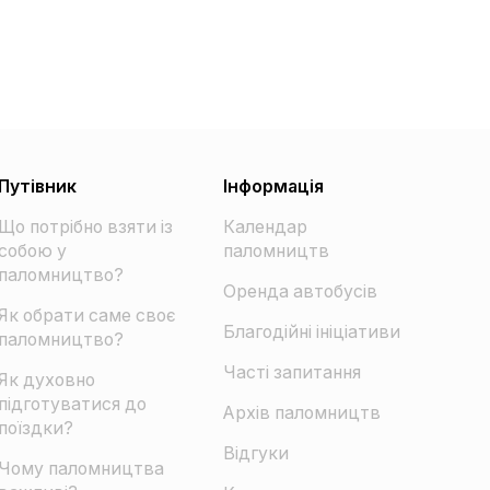
Путівник
Інформація
Що потрібно взяти із
Календар
собою у
паломництв
паломництво?
Оренда автобусів
Як обрати саме своє
Благодійні ініціативи
паломництво?
Часті запитання
Як духовно
підготуватися до
Архів паломництв
поїздки?
Відгуки
Чому паломництва