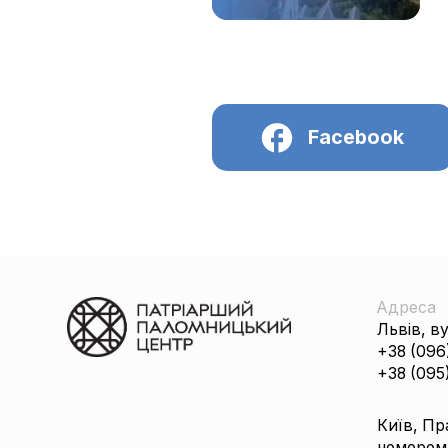
Facebook
Адреса
Львів, в
+38 (096
+38 (095
Київ, Пр
номером