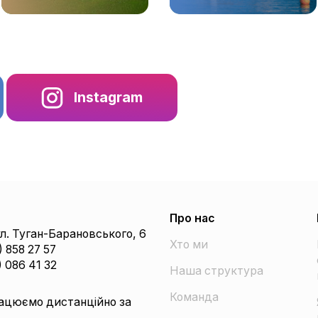
Instagram
Про нас
ул. Туган-Барановського, 6
Хто ми
) 858 27 57
) 086 41 32
Наша структура
Команда
ацюємо дистанційно за