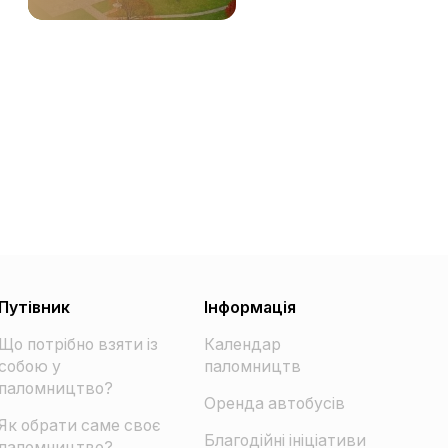
Путівник
Інформація
Що потрібно взяти із
Календар
собою у
паломництв
паломництво?
Оренда автобусів
Як обрати саме своє
Благодійні ініціативи
паломництво?