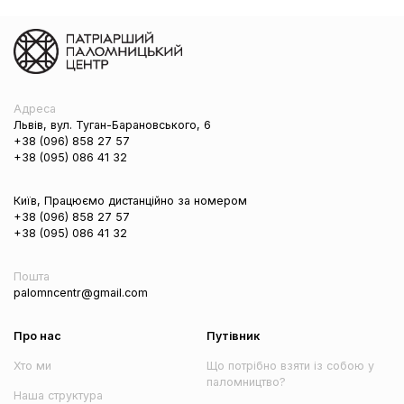
Адреса
Львів, вул. Туган-Барановського, 6
+38 (096) 858 27 57
+38 (095) 086 41 32
Київ, Працюємо дистанційно за номером
+38 (096) 858 27 57
+38 (095) 086 41 32
Пошта
palomncentr@gmail.com
Про нас
Путівник
Хто ми
Що потрібно взяти із собою у
паломництво?
Наша структура