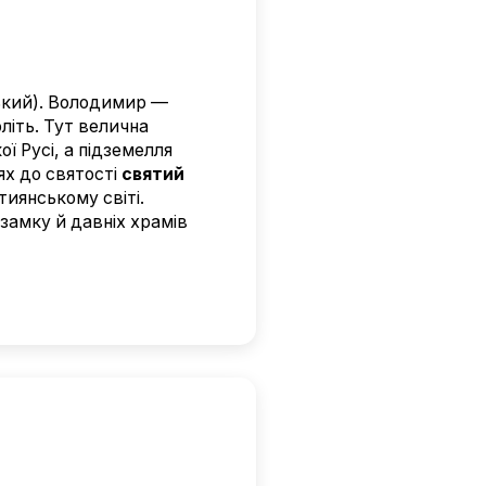
ський). Володимир —
оліть. Тут велична
ї Русі, а підземелля
ях до святості
святий
тиянському світі.
замку й давніх храмів