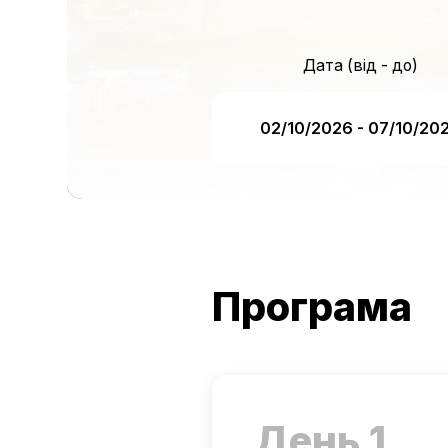
Дата (від - до)
02/10/2026 - 07/10/20
Програма
День 1