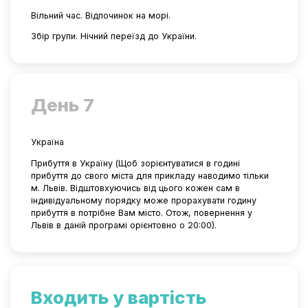
Вільний час. Відпочинок на морі.
Збір групи. Нічний переїзд до України.
День 7
Україна
Прибуття в Україну (Щоб зорієнтуватися в годині
прибуття до свого міста для прикладу наводимо тільки
м. Львів. Відштовхуючись від цього кожен сам в
індивідуальному порядку може прорахувати годину
прибуття в потрібне Вам місто. Отож, повернення у
Львів в даній програмі орієнтовно о 20:00).
Входить у вартість