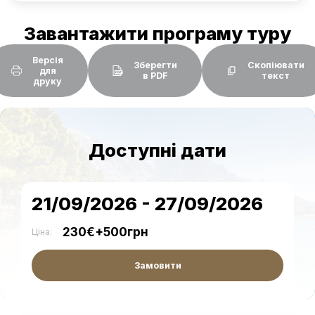
Завантажити програму туру
Версія
Зберегти
Скопіювати
для
в PDF
текст
друку
Доступні дати
21/09/2026 - 27/09/2026
230€+500грн
Ціна:
Замовити