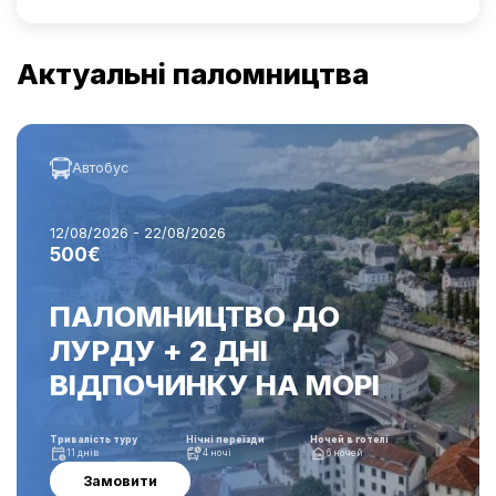
Актуальні паломництва
Автобус
12/08/2026 - 22/08/2026
500€
ПАЛОМНИЦТВО ДО
ЛУРДУ + 2 ДНІ
ВІДПОЧИНКУ НА МОРІ
Тривалість туру
Нічні переїзди
Ночей в готелі
11 днів
4 ночі
6 ночей
Замовити