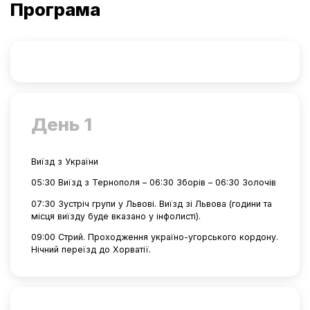
Програма
День 1
Виїзд з України
05:30 Виїзд з Тернополя – 06:30 Зборів – 06:30 Золочів
07:30 Зустріч групи у Львові. Виїзд зі Львова (години та
місця виїзду буде вказано у інфолисті).
09:00 Стрий. Проходження україно-угорського кордону.
Нічний переїзд до Хорватії.