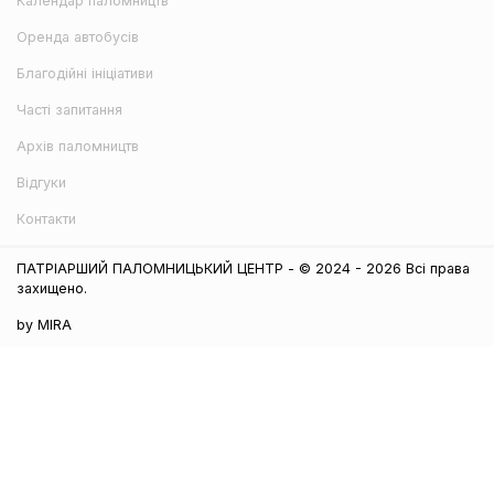
Календар паломництв
Оренда автобусів
Благодійні ініціативи
Часті запитання
Архів паломництв
Відгуки
Контакти
ПАТРІАРШИЙ ПАЛОМНИЦЬКИЙ ЦЕНТР - © 2024 - 2026 Всі права
захищено.
by MIRA