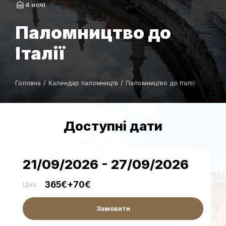
4 ночі
Паломництво до
Італії
Головна
/
Календар паломництв
/
Паломництво до Італії
Доступні дати
21/09/2026 - 27/09/2026
365€+70€
Ціна:
Замовити