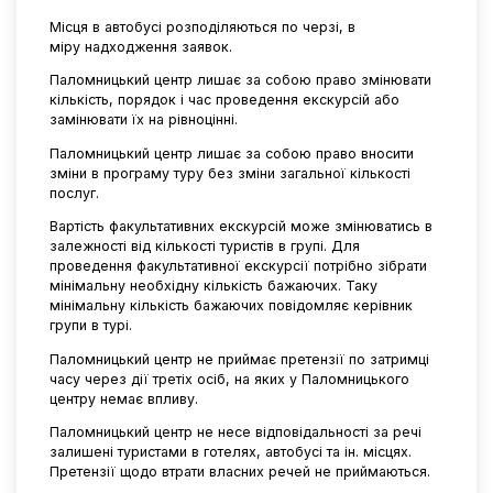
Місця в автобусі розподіляються по черзі, в
міру надходження заявок.
Паломницький центр лишає за собою право змінювати
кількість, порядок і час проведення екскурсій або
замінювати їх на рівноцінні.
Паломницький центр лишає за собою право вносити
зміни в програму туру без зміни загальної кількості
послуг.
Вартість факультативних екскурсій може змінюватись в
залежності від кількості туристів в групі. Для
проведення факультативної екскурсії потрібно зібрати
мінімальну необхідну кількість бажаючих. Таку
мінімальну кількість бажаючих повідомляє керівник
групи в турі.
Паломницький центр не приймає претензії по затримці
часу через дії третіх осіб, на яких у Паломницького
центру немає впливу.
Паломницький центр не несе відповідальності за речі
залишені туристами в готелях, автобусі та ін. місцях.
Претензії щодо втрати власних речей не приймаються.