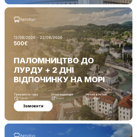
Автобус
12/08/2026 - 22/08/2026
500€
ПАЛОМНИЦТВО ДО
ЛУРДУ + 2 ДНІ
ВІДПОЧИНКУ НА МОРІ
Тривалість туру
Нічні переїзди
Ночей в готелі
11 днів
4 ночі
6 ночей
Замовити
Автобус