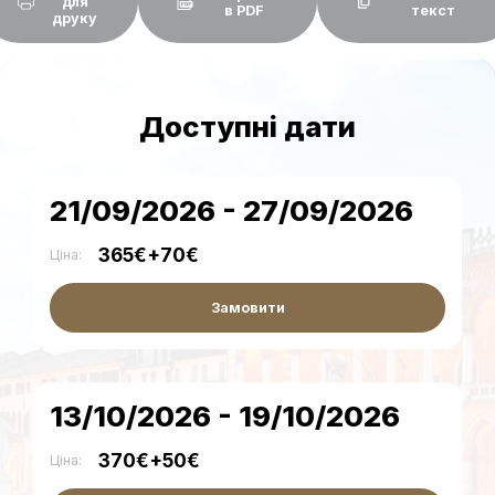
для
в PDF
текст
друку
Доступні дати
21/09/2026 - 27/09/2026
365€+70€
Ціна:
Замовити
13/10/2026 - 19/10/2026
370€+50€
Ціна: