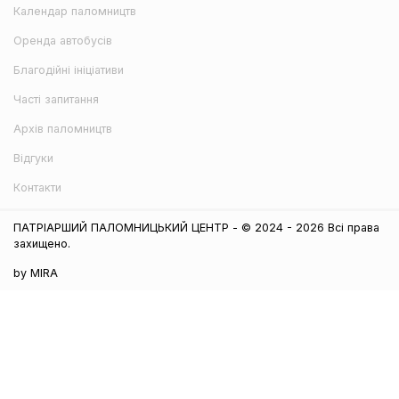
Календар паломництв
Оренда автобусів
Благодійні ініціативи
Часті запитання
Архів паломництв
Відгуки
Контакти
ПАТРІАРШИЙ ПАЛОМНИЦЬКИЙ ЦЕНТР - © 2024 - 2026 Всі права
захищено.
by MIRA