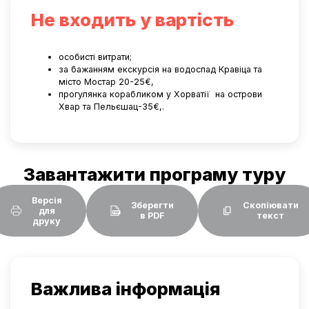
Не входить у вартість
особисті витрати;
за бажанням екскурсія на водоспад Кравіца та
місто Мостар 20-25€,
прогулянка корабликом у Хорватії
на острови
Хвар та Пельєшац-35€,.
Завантажити програму туру
Версія
Зберегти
Скопіювати
для
в PDF
текст
друку
Важлива інформація