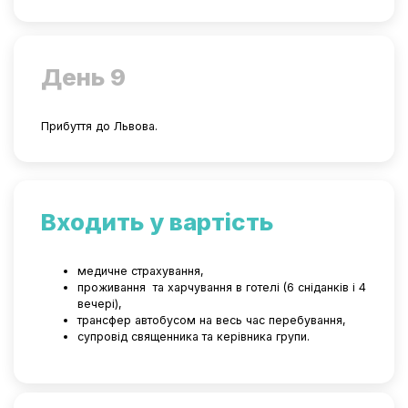
День 9
Прибуття до Львова.
Входить у вартість
медичне страхування,
проживання
та харчування в готелі (6 сніданків і 4
вечері),
трансфер автобусом на весь час перебування,
супровід священника та керівника групи.