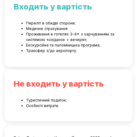
Входить у вартість
Переліт в обидві сторони;
Медичне страхування
Проживання в готелях 3-4* з харчуванням за
системою «сніданок + вечеря»;
Екскурсійна та паломницька програма;
Трансфер з/до аеропорту.
Не входить у вартість
Туристичний податок;
Особисті витрати.