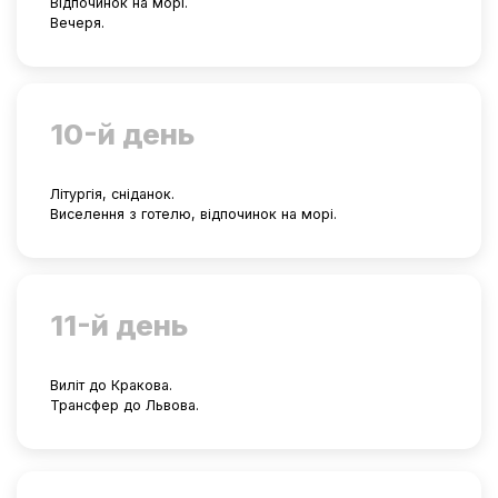
Відпочинок на морі.
Вечеря.
10-й день
Літургія, сніданок.
Виселення з готелю, відпочинок на морі.
11-й день
Виліт до Кракова.
Трансфер до Львова.