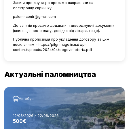
Запити про ануляцію просимо направляти на
електронну скриньку –
palomncentr@gmail.com
До запитів просимо додавати підтверджуючі документи
(квитанція про оплату, довідка від лікаря, тощо).
Публічна пропозиція про укладення договору за цим
посиланням –
https://pilgrimage.in.ua/wp-
content/uploads/2024/04/dogovir-oferta.pdf
Актуальні паломництва
Автобус
12/08/2026 - 22/08/2026
500€