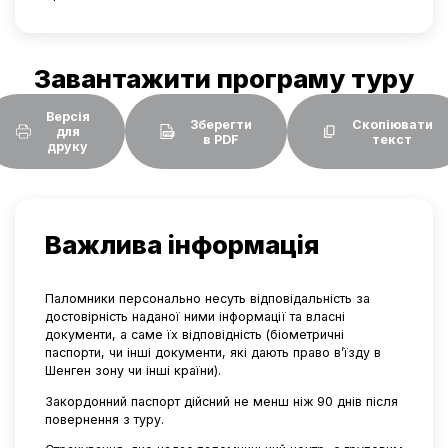
Завантажити програму туру
Версія
Зберегти
Скопіювати
для
в PDF
текст
друку
Важлива інформація
Паломники персонально несуть відповідальність за
достовірність наданої ними інформації та власні
документи, а саме їх відповідність (біометричні
паспорти, чи інші документи, які дають право в’їзду в
Шенген зону чи інші країни).
Закордонний паспорт дійсний не менш ніж 90 днів після
повернення з туру.