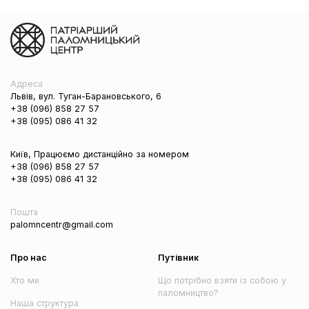
Адреса
Львів, вул. Туган-Барановського, 6
+38 (096) 858 27 57
+38 (095) 086 41 32
Київ, Працюємо дистанційно за номером
+38 (096) 858 27 57
+38 (095) 086 41 32
Пошта
palomncentr@gmail.com
Про нас
Путівник
Хто ми
Що потрібно взяти із собою у
паломництво?
Наша структура