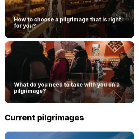
How to choose a pilgrimage that is right
for you?
What do you need to take with you on a
pilgrimage?
Current pilgrimages