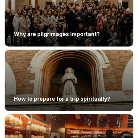
Why are pilgrimages important?
How to prepare for a trip spiritually?