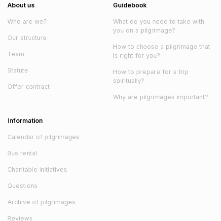
About us
Guidebook
Who are we?
What do you need to take with
you on a pilgrimage?
Our structure
How to choose a pilgrimage that
Team
is right for you?
Statute
How to prepare for a trip
spiritually?
Offer contract
Why are pilgrimages important?
Information
Calendar of pilgrimages
Bus rental
Charitable initiatives
Questions
Archive of pilgrimages
Reviews