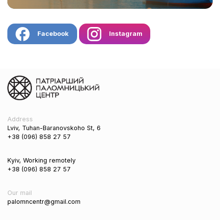
Facebook
Instagram
Address
Lviv, Tuhan-Baranovskoho St, 6
+38 (096) 858 27 57
Kyiv, Working remotely
+38 (096) 858 27 57
Our mail
palomncentr@gmail.com