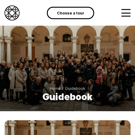
Choose a tour
Home
/
Guidebook
Guidebook